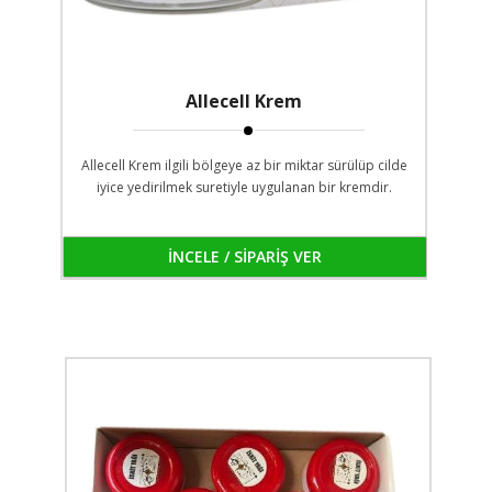
Allecell Krem
Allecell Krem ilgili bölgeye az bir miktar sürülüp cilde
iyice yedirilmek suretiyle uygulanan bir kremdir.
İNCELE / SİPARİŞ VER