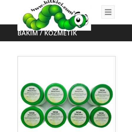
BAKIM / KOZMETİK