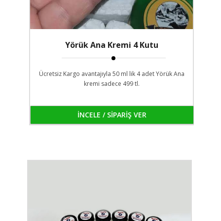
Yörük Ana Kremi 4 Kutu
Ücretsiz Kargo avantajıyla 50 ml lik 4 adet Yörük Ana
kremi sadece 499 tl.
İNCELE / SİPARİŞ VER