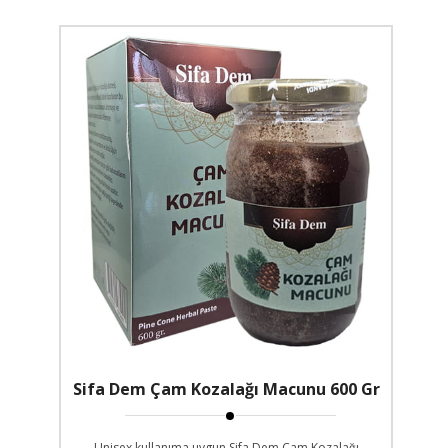
Sifa Dem Çam Kozalağı Macunu 600 Gr
Unisex kullanıma uygun Sifa Dem Çam Kozalağı