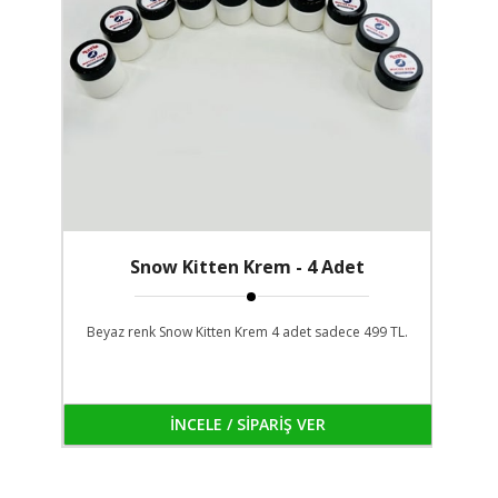
Snow Kitten Krem - 4 Adet
Beyaz renk Snow Kitten Krem 4 adet sadece 499 TL.
İNCELE / SİPARİŞ VER