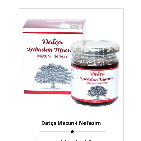
Datça Macun-i Nefesim