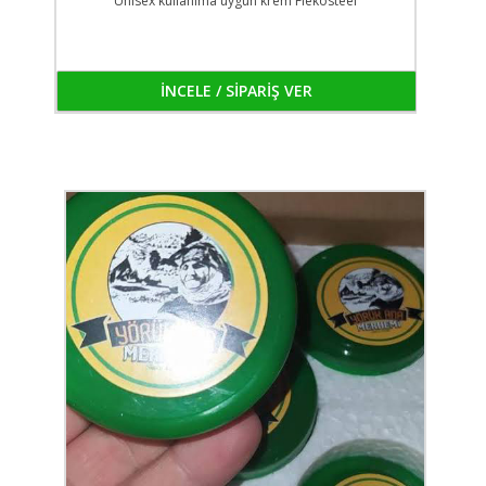
Unisex kullanıma uygun krem Flekosteel
İNCELE / SİPARİŞ VER