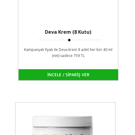
Deva Krem (8 Kutu)
Kampanyalı fiyatı ile Deva krem 8 adet her biri 40 ml
(net) sadece 759 TL
İNCELE / SİPARİŞ VER