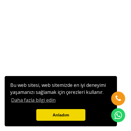
Bu web sitesi, web sitemizde en iyi deneyimi
yaşamanızı sağlamak için çerezleri kullanır.
Daha fazla bilgi edin
Anladım