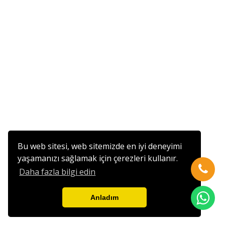
Bu web sitesi, web sitemizde en iyi deneyimi
yaşamanızı sağlamak için çerezleri kullanır.
Daha fazla bilgi edin
Anladım