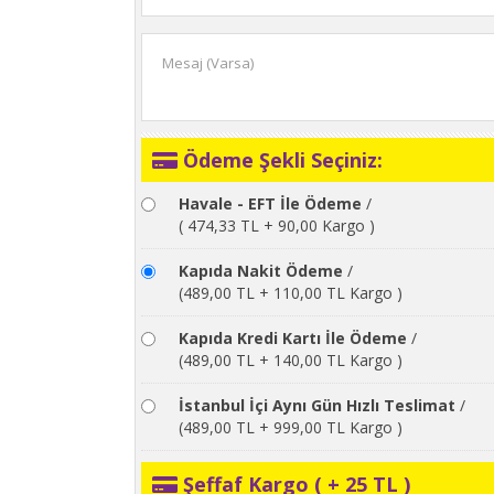
Ödeme Şekli Seçiniz:
Havale - EFT İle Ödeme
/
( 474,33 TL + 90,00 Kargo )
Kapıda Nakit Ödeme
/
(489,00 TL + 110,00 TL Kargo )
Kapıda Kredi Kartı İle Ödeme
/
(489,00 TL + 140,00 TL Kargo )
İstanbul İçi Aynı Gün Hızlı Teslimat
/
(489,00 TL + 999,00 TL Kargo )
Şeffaf Kargo ( + 25 TL )