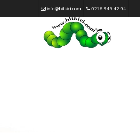
info@bitkici.com
0216 345 42 94