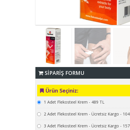
SİPARİŞ FORMU
Ürün Seçiniz:
1 Adet Flekosteel Krem - 489 TL
2 Adet Flekosteel Krem - Ücretsiz Kargo - 10
3 Adet Flekosteel Krem - Ücretsiz Kargo - 15