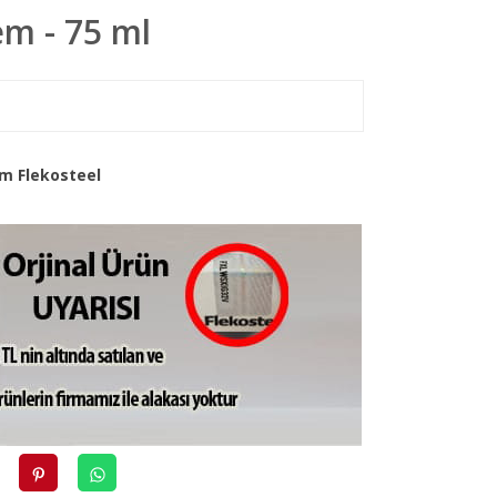
em - 75 ml
m Flekosteel