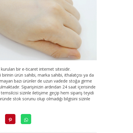
urulan bir e-ticaret internet sitesidir.
birinin ürün sahibi, marka sahibi, ithalatçısı ya da
lunmayan bazı ürünler de uzun vadede stoğa girme
ulmaktadır. Siparişinizin ardından 24 saat içerisinde
emsilcisi sizinle iletişime geçip hem sipariş teyidi
üründe stok sorunu olup olmadığı bilgisini sizinle