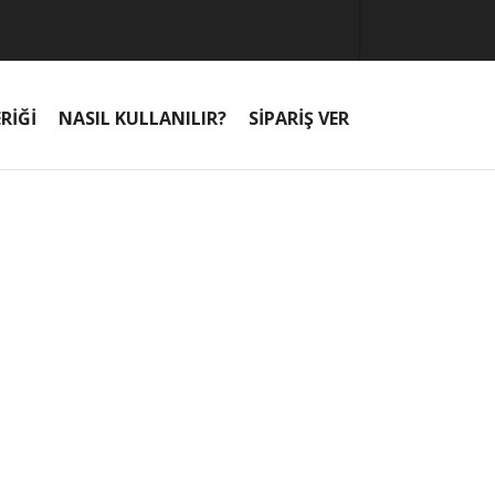
RİĞİ
NASIL KULLANILIR?
SİPARİŞ VER