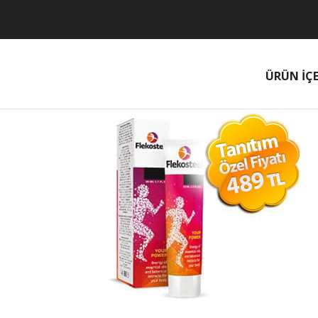
ÜRÜN İÇE