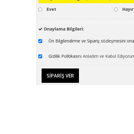
Evet
Hayır
Onaylama Bilgileri:
Ön Bilgilendirme ve Sipariş sözleşmesini on
Gizlilik Politikası
nı Anladım ve Kabul Ediyoru