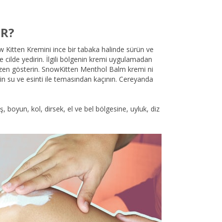
IR?
ow Kitten Kremini ince bir tabaka halinde sürün ve
e cilde yedirin. İlgili bölgenin kremi uygulamadan
zen gösterin. SnowKitten Menthol Balm kremi ni
nin su ve esinti ile temasından kaçının. Cereyanda
aş, boyun, kol, dirsek, el ve bel bölgesine, uyluk, diz