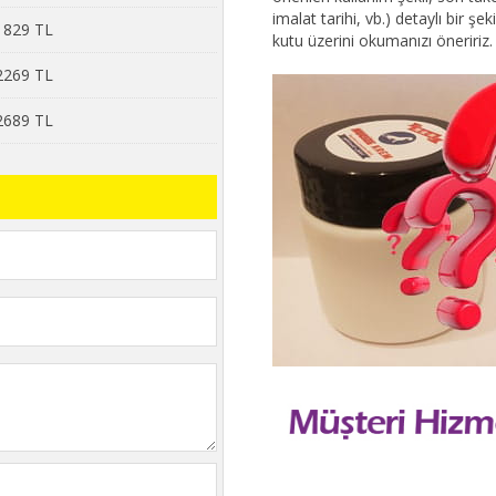
imalat tarihi, vb.) detaylı bir 
 1829 TL
kutu üzerini okumanızı öneririz.
 2269 TL
 2689 TL