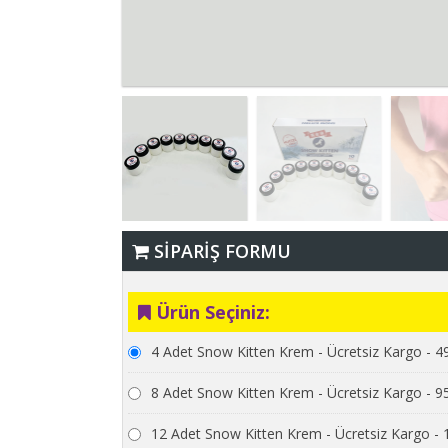
SİPARİŞ FORMU
Ürün Seçiniz:
4 Adet Snow Kitten Krem - Ücretsiz Kargo - 4
8 Adet Snow Kitten Krem - Ücretsiz Kargo - 9
12 Adet Snow Kitten Krem - Ücretsiz Kargo -