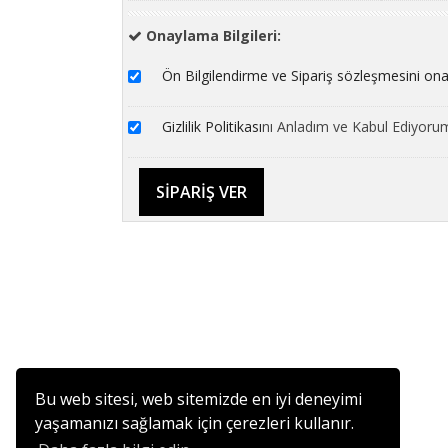
Onaylama Bilgileri:
Ön Bilgilendirme ve Sipariş sözleşmesini on
Gizlilik Politikası
nı Anladım ve Kabul Ediyoru
Bu web sitesi, web sitemizde en iyi deneyimi
yaşamanızı sağlamak için çerezleri kullanır.