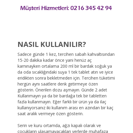
NASIL KULLANILIR?
Sadece günde 1 kez, tercihen sabah kahvaltısından
15-20 dakika kadar önce yani henüz aç
karnınayken ortalama 200 ml bir bardak soğuk ya
da oda sıcaklığındaki suya 1 tek tablet atın ve iyice
eridikten sonra bekletmeden için. Tercihen tüketimi
hergün aynı saatlere denk getirmeye özen
gösterin. Önerilen dozu aşmayın. Günde 2 adet
Kullanmayın ya da bir bardağa tek bir tabletten
fazla kullanmayın. Eğer farklı bir ürün ya da ilaç
kullanıyorsanız iki kullanım arası en azından bir kaç
saat aralık vermeye özen gösterin.
Serin ve kuru ortamda, ağzı kapalı olarak ve
çocukların ulaşamayacakları yerlerde muhafaza