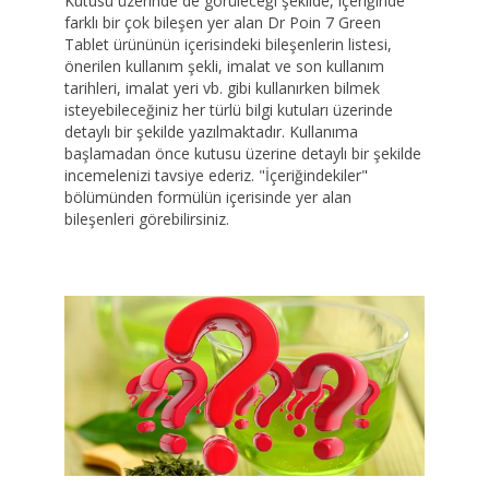
Kutusu üzerinde de görüleceği şekilde, içeriğinde
farklı bir çok bileşen yer alan Dr Poin 7 Green
Tablet ürününün içerisindeki bileşenlerin listesi,
önerilen kullanım şekli, imalat ve son kullanım
tarihleri, imalat yeri vb. gibi kullanırken bilmek
isteyebileceğiniz her türlü bilgi kutuları üzerinde
detaylı bir şekilde yazılmaktadır. Kullanıma
başlamadan önce kutusu üzerine detaylı bir şekilde
incemelenizi tavsiye ederiz. "İçeriğindekiler"
bölümünden formülün içerisinde yer alan
bileşenleri görebilirsiniz.