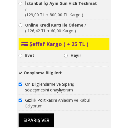
İstanbul İçi Aynı Gün Hızlı Teslimat
/
(129,00 TL + 800,00 TL Kargo )
Online Kredi Kartı İle Ödeme
/
( 126,42 TL + 60,00 Kargo )
Şeffaf Kargo ( + 25 TL )
Evet
Hayır
Onaylama Bilgileri:
Ön Bilgilendirme ve Sipariş
sözleşmesini onaylıyorum
Gizlilik Politikası
nı Anladım ve Kabul
Ediyorum