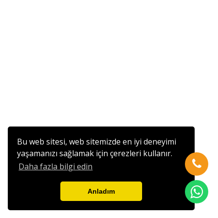
Bu web sitesi, web sitemizde en iyi deneyimi
yaşamanızı sağlamak için çerezleri kullanır.
Daha fazla bilgi edin
Anladım