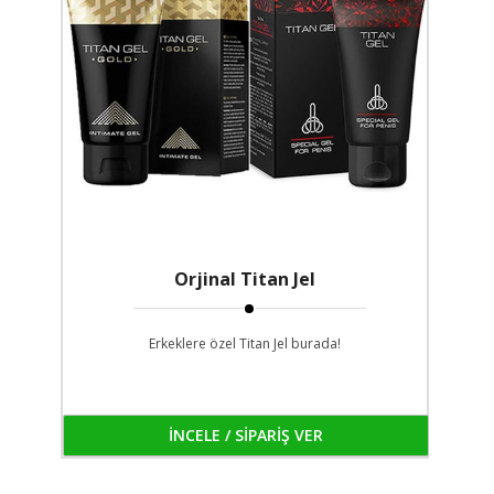
Orjinal Titan Jel
Erkeklere özel Titan Jel burada!
İNCELE / SİPARİŞ VER