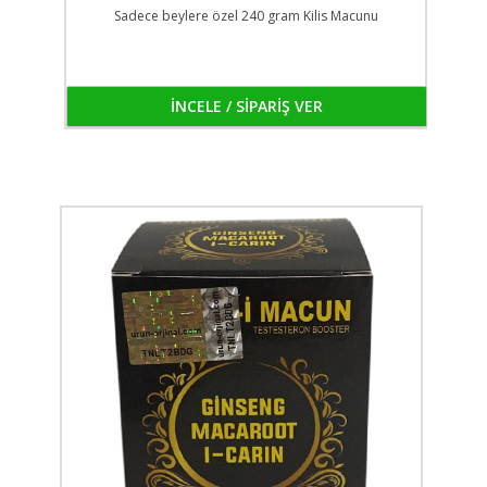
Sadece beylere özel 240 gram Kilis Macunu
İNCELE / SİPARİŞ VER