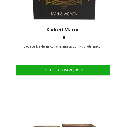
Kudreti Macun
Sadece beylerin kullanımına uygun Kudreti macun
İNCELE / SİPARİŞ VER