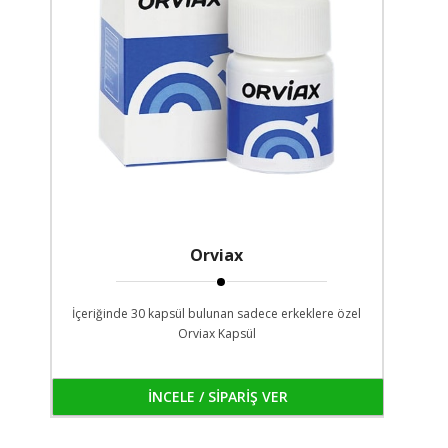
Orviax
İçeriğinde 30 kapsül bulunan sadece erkeklere özel
Orviax Kapsül
İNCELE / SİPARİŞ VER