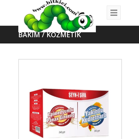
BAKIM / KOZMETİK