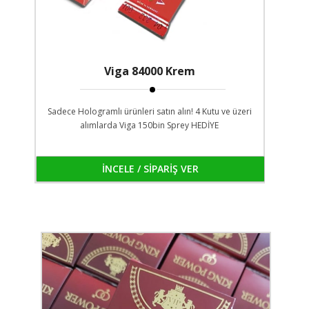
Viga 84000 Krem
Sadece Hologramlı ürünleri satın alın! 4 Kutu ve üzeri
alımlarda Viga 150bin Sprey HEDİYE
İNCELE / SİPARİŞ VER