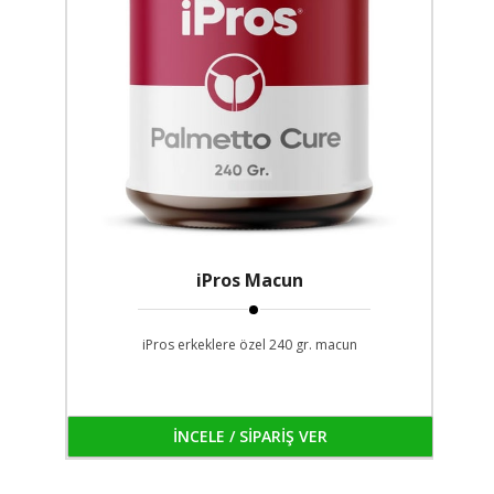
iPros Macun
iPros erkeklere özel 240 gr. macun
İNCELE / SİPARİŞ VER