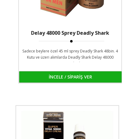
Delay 48000 Sprey Deadly Shark
Sadece beylere özel 45 ml sprey Deadly Shark 48bin. 4
Kutu ve üzeri alımlarda Deadly Shark Delay 48000
Krem Hediyeli...
İNCELE / SİPARİŞ VER