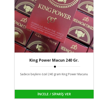
King Power Macun 240 Gr.
Sadece beylere özel 240 gram King Power Macunu
İNCELE / SİPARİŞ VER