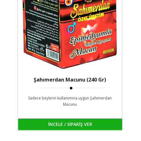
Şahımerdan Macunu (240 Gr)
Sadece beylerin kullanımına uygun Şahımerdan
Macunu
İNCELE / SİPARİŞ VER