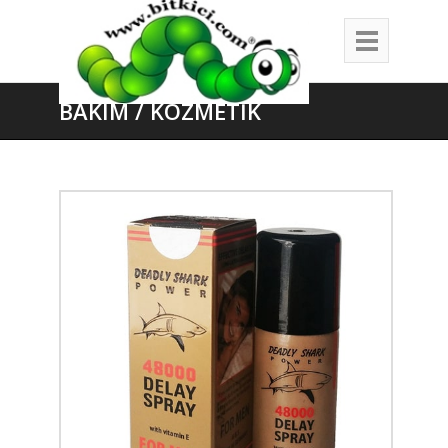
BAKIM / KOZMETİK