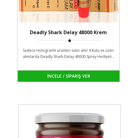
Deadly Shark Delay 48000 Krem
Sadece Hologramlı ürünleri satın alın! 4 Kutu ve üzeri
alımlarda Deadly Shark Delay 48000 Sprey Hediyeli...
İNCELE / SİPARİŞ VER