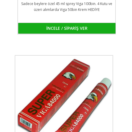
Sadece beylere özel 45 ml sprey Viga 100bin. 4 Kutu ve
üzeri alımlarda Viga 50bin Krem HEDİYE
İNCELE / SİPARİŞ VER