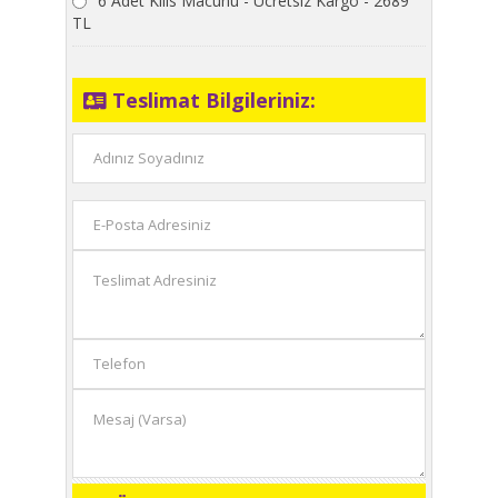
6 Adet Kilis Macunu - Ücretsiz Kargo - 2689
TL
Teslimat Bilgileriniz: