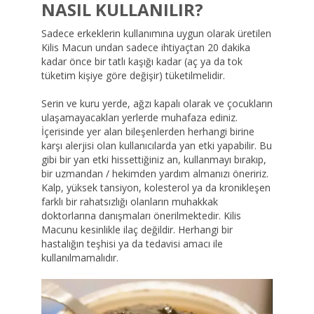
NASIL KULLANILIR?
Sadece erkeklerin kullanımına uygun olarak üretilen
Kilis Macun undan sadece ihtiyaçtan 20 dakika
kadar önce bir tatlı kaşığı kadar (aç ya da tok
tüketim kişiye göre değişir) tüketilmelidir.
Serin ve kuru yerde, ağzı kapalı olarak ve çocukların
ulaşamayacakları yerlerde muhafaza ediniz.
İçerisinde yer alan bileşenlerden herhangi birine
karşı alerjisi olan kullanıcılarda yan etki yapabilir. Bu
gibi bir yan etki hissettiğiniz an, kullanmayı bırakıp,
bir uzmandan / hekimden yardım almanızı öneririz.
Kalp, yüksek tansiyon, kolesterol ya da kronikleşen
farklı bir rahatsızlığı olanların muhakkak
doktorlarına danışmaları önerilmektedir. Kilis
Macunu kesinlikle ilaç değildir. Herhangi bir
hastalığın teşhisi ya da tedavisi amacı ile
kullanılmamalıdır.