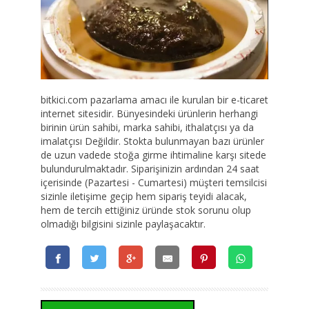
bitkici.com pazarlama amacı ile kurulan bir e-ticaret
internet sitesidir. Bünyesindeki ürünlerin herhangi
birinin ürün sahibi, marka sahibi, ithalatçısı ya da
imalatçısı Değildir. Stokta bulunmayan bazı ürünler
de uzun vadede stoğa girme ihtimaline karşı sitede
bulundurulmaktadır. Siparişinizin ardından 24 saat
içerisinde (Pazartesi - Cumartesi) müşteri temsilcisi
sizinle iletişime geçip hem sipariş teyidi alacak,
hem de tercih ettiğiniz üründe stok sorunu olup
olmadığı bilgisini sizinle paylaşacaktır.