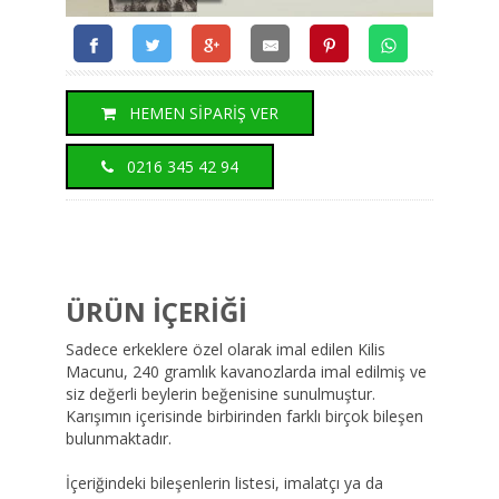
HEMEN SİPARİŞ VER
0216 345 42 94
ÜRÜN İÇERİĞİ
Sadece erkeklere özel olarak imal edilen Kilis
Macunu, 240 gramlık kavanozlarda imal edilmiş ve
siz değerli beylerin beğenisine sunulmuştur.
Karışımın içerisinde birbirinden farklı birçok bileşen
bulunmaktadır.
İçeriğindeki bileşenlerin listesi, imalatçı ya da