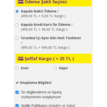
Ödeme Şekli Seçiniz:
Kapıda Nakit Ödeme
/
(499,00 TL + 0,00 TL Kargo )
Kapıda Kredi Kartı İle Ödeme
/
(499,00 TL + 40,00 TL Kargo )
İstanbul İçi Aynı Gün Hızlı Teslimat
/
(499,00 TL + 999,00 TL Kargo )
Şeffaf Kargo ( + 25 TL )
Evet
Hayır
Onaylama Bilgileri:
Ön Bilgilendirme ve Sipariş
sözleşmesini onaylıyorum
Gizlilik Politikası
nı Anladım ve Kabul