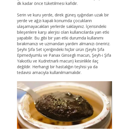
dk kadar önce tüketilmesi kafidir.
Serin ve kuru yerde, direk güneş ışığından uzak bir
yerde ve ağzı kapalı konumda çocukların
ulaşamayacakları yerlerde saklayınız. İçerisindeki
bileşenlere karşı alerjisi olan kullanıcılarda yan etki
yapabilir. Bu gibi bir yan etki durumda kullanımı
bırakmanızı ve uzmandan yardım almanızı öneririz.
Şeyhi Şifa Set içeriğindeki hiçbir ürün (Şeyhi Şifa
Epimedyumlu ve Panax Ginsegli macun, Şeyh-i Şifa
Yakıotlu ve Kudretnarlı macun) kesinlikle ilaç
değildir. Herhangi bir hastalığın teşhisi ya da
tedavisi amacıyla kullanılmamalıdır.