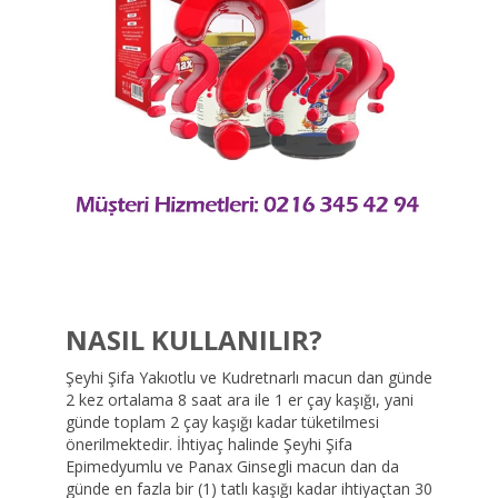
NASIL KULLANILIR?
Şeyhi Şifa Yakıotlu ve Kudretnarlı macun dan günde
2 kez ortalama 8 saat ara ile 1 er çay kaşığı, yani
günde toplam 2 çay kaşığı kadar tüketilmesi
önerilmektedir. İhtiyaç halinde Şeyhi Şifa
Epimedyumlu ve Panax Ginsegli macun dan da
günde en fazla bir (1) tatlı kaşığı kadar ihtiyaçtan 30