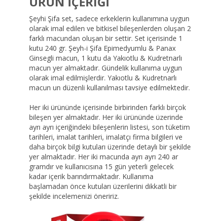
ÜRÜN İÇERİĞİ
Şeyhi Şifa set, sadece erkeklerin kullanımına uygun
olarak imal edilen ve bitkisel bileşenlerden oluşan 2
farklı macundan oluşan bir settir. Set içerisinde 1
kutu 240 gr. Şeyh-i Şifa Epimedyumlu & Panax
Ginsegli macun, 1 kutu da Yakıotlu & Kudretnarlı
macun yer almaktadır. Gündelik kullanıma uygun
olarak imal edilmişlerdir. Yakıotlu & Kudretnarlı
macun un düzenli kullanılması tavsiye edilmektedir.
Her iki ürününde içerisinde birbirinden farklı birçok
bileşen yer almaktadır. Her iki ürününde üzerinde
ayrı ayrı içeriğindeki bileşenlerin listesi, son tüketim
tarihleri, imalat tarihleri, imalatçı firma bilgileri ve
daha birçok bilgi kutuları üzerinde detaylı bir şekilde
yer almaktadır. Her iki macunda ayrı ayrı 240 ar
gramdır ve kullanıcısına 15 gün yeterli gelecek
kadar içerik barındırmaktadır. Kullanıma
başlamadan önce kutuları üzerilerini dikkatli bir
şekilde incelemenizi öneririz.