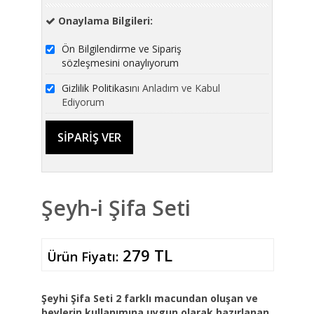
Onaylama Bilgileri:
Ön Bilgilendirme ve Sipariş
sözleşmesini onaylıyorum
Gizlilik Politikası
nı Anladım ve Kabul
Ediyorum
Şeyh-i Şifa Seti
279 TL
Ürün Fiyatı:
Şeyhi Şifa Seti 2 farklı macundan oluşan ve
beylerin kullanımına uygun olarak hazırlanan