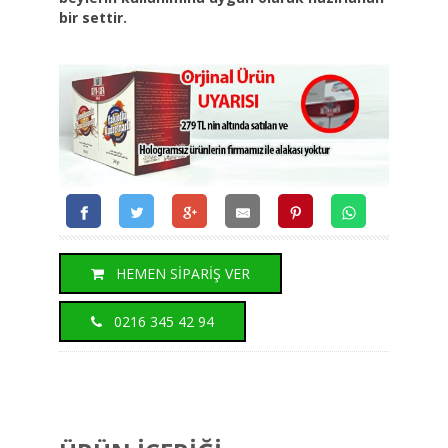
bir settir.
HEMEN SİPARİŞ VER
0216 345 42 94