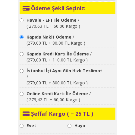
Ödeme Şekli Seçiniz:
Havale - EFT İle Ödeme
/
( 270,63 TL + 60,00 Kargo )
Kapıda Nakit Ödeme
/
(279,00 TL + 80,00 TL Kargo )
Kapıda Kredi Kartı İle Ödeme
/
(279,00 TL + 110,00 TL Kargo )
İstanbul İçi Aynı Gün Hızlı Teslimat
/
(279,00 TL + 800,00 TL Kargo )
Online Kredi Kartı İle Ödeme
/
( 273,42 TL + 60,00 Kargo )
Şeffaf Kargo ( + 25 TL )
Evet
Hayır