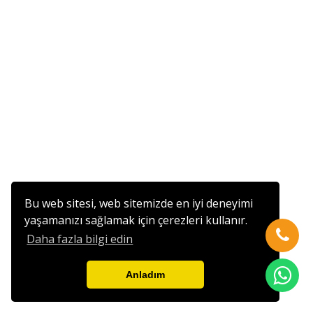
Bu web sitesi, web sitemizde en iyi deneyimi
yaşamanızı sağlamak için çerezleri kullanır.
Daha fazla bilgi edin
Anladım