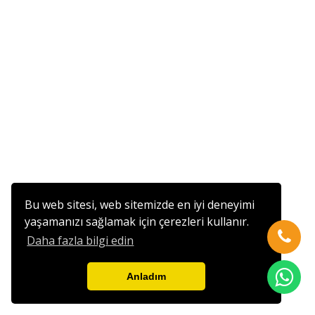
Bu web sitesi, web sitemizde en iyi deneyimi
yaşamanızı sağlamak için çerezleri kullanır.
Daha fazla bilgi edin
Anladım