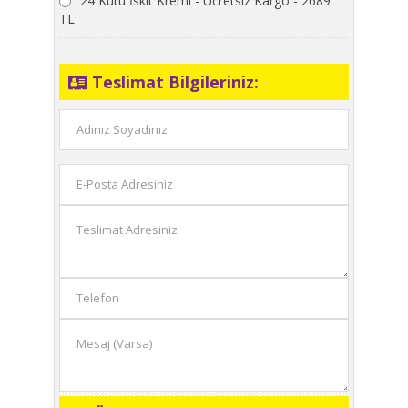
24 Kutu İskit Kremi - Ücretsiz Kargo - 2689
TL
Teslimat Bilgileriniz: