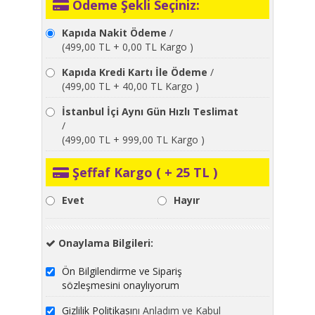
Ödeme Şekli Seçiniz:
Kapıda Nakit Ödeme
/
(499,00 TL + 0,00 TL Kargo )
Kapıda Kredi Kartı İle Ödeme
/
(499,00 TL + 40,00 TL Kargo )
İstanbul İçi Aynı Gün Hızlı Teslimat
/
(499,00 TL + 999,00 TL Kargo )
Şeffaf Kargo ( + 25 TL )
Evet
Hayır
Onaylama Bilgileri:
Ön Bilgilendirme ve Sipariş
sözleşmesini onaylıyorum
Gizlilik Politikası
nı Anladım ve Kabul