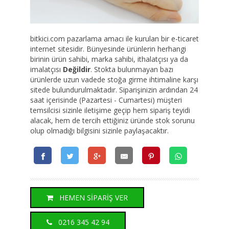
bitkici.com pazarlama amacı ile kurulan bir e-ticaret
internet sitesidir. Bünyesinde ürünlerin herhangi
birinin ürün sahibi, marka sahibi, ithalatçısı ya da
imalatçısı
Değildir
. Stokta bulunmayan bazı
ürünlerde uzun vadede stoğa girme ihtimaline karşı
sitede bulundurulmaktadır. Siparişinizin ardından 24
saat içerisinde (Pazartesi - Cumartesi) müşteri
temsilcisi sizinle iletişime geçip hem sipariş teyidi
alacak, hem de tercih ettiğiniz üründe stok sorunu
olup olmadığı bilgisini sizinle paylaşacaktır.
HEMEN SİPARİŞ VER
0216 345 42 94