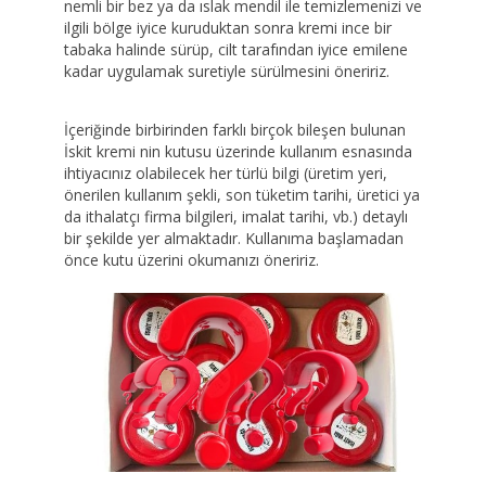
nemli bir bez ya da ıslak mendil ile temizlemenizi ve
ilgili bölge iyice kuruduktan sonra kremi ince bir
tabaka halinde sürüp, cilt tarafından iyice emilene
kadar uygulamak suretiyle sürülmesini öneririz.
İçeriğinde birbirinden farklı birçok bileşen bulunan
İskit kremi nin kutusu üzerinde kullanım esnasında
ihtiyacınız olabilecek her türlü bilgi (üretim yeri,
önerilen kullanım şekli, son tüketim tarihi, üretici ya
da ithalatçı firma bilgileri, imalat tarihi, vb.) detaylı
bir şekilde yer almaktadır. Kullanıma başlamadan
önce kutu üzerini okumanızı öneririz.