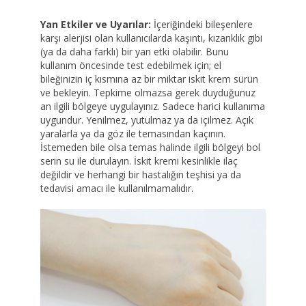
Yan Etkiler ve Uyarılar:
İçeriğindeki bileşenlere
karşı alerjisi olan kullanıcılarda kaşıntı, kızarıklık gibi
(ya da daha farklı) bir yan etki olabilir. Bunu
kullanım öncesinde test edebilmek için; el
bileğinizin iç kısmına az bir miktar iskit krem sürün
ve bekleyin. Tepkime olmazsa gerek duyduğunuz
an ilgili bölgeye uygulayınız. Sadece harici kullanıma
uygundur. Yenilmez, yutulmaz ya da içilmez. Açık
yaralarla ya da göz ile temasından kaçının.
İstemeden bile olsa temas halinde ilgili bölgeyi bol
serin su ile durulayın. İskit kremi kesinlikle ilaç
değildir ve herhangi bir hastalığın teşhisi ya da
tedavisi amacı ile kullanılmamalıdır.