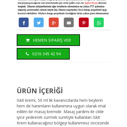
HEMEN SİPARİŞ VER
0216 345 42 94
ÜRÜN İÇERİĞİ
İskit kremi, 50 ml lik kavanozlarda hem beylerin
hem de hanımların kullanımına uygun olarak imal
edilen bir masaj kremidir. Masaj yardımı ile cilde
iyice yedirerek sürmek suretiyle kullanılan İskit
Krem kullanacağınız bölgeyi kullanımınız öncesinde