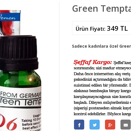
Green Tempta
349 TL
Ürün Fiyatı:
Sadece kadınlara özel Gre