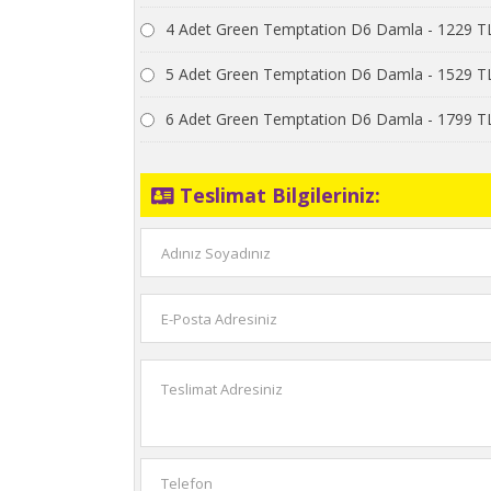
4 Adet Green Temptation D6 Damla - 1229 T
5 Adet Green Temptation D6 Damla - 1529 T
6 Adet Green Temptation D6 Damla - 1799 T
Teslimat Bilgileriniz: