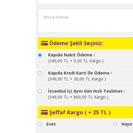
Ödeme Şekli Seçiniz:
Kapıda Nakit Ödeme
/
(349,00 TL + 0,00 TL Kargo )
Kapıda Kredi Kartı İle Ödeme
/
(349,00 TL + 30,00 TL Kargo )
İstanbul İçi Aynı Gün Hızlı Teslimat
/
(349,00 TL + 800,00 TL Kargo )
Şeffaf Kargo ( + 25 TL )
Evet
Hayır