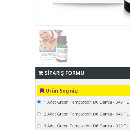
SİPARİŞ FORMU
Ürün Seçiniz:
1 Adet Green Temptation D6 Damla - 349 TL
2 Adet Green Temptation D6 Damla - 649 TL
3 Adet Green Temptation D6 Damla - 929 TL