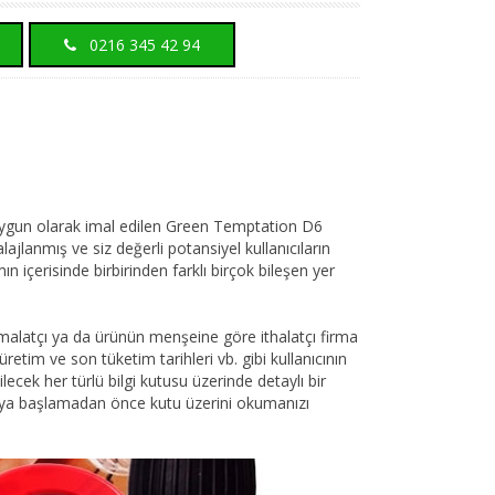
0216 345 42 94
uygun olarak imal edilen Green Temptation D6
ajlanmış ve siz değerli potansiyel kullanıcıların
n içerisinde birbirinden farklı birçok bileşen yer
, imalatçı ya da ürünün menşeine göre ithalatçı firma
, üretim ve son tüketim tarihleri vb. gibi kullanıcının
lecek her türlü bilgi kutusu üzerinde detaylı bir
aya başlamadan önce kutu üzerini okumanızı