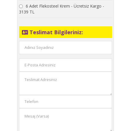
6 Adet Flekosteel Krem - Ücretsiz Kargo -
3139 TL
Teslimat Bilgileriniz: