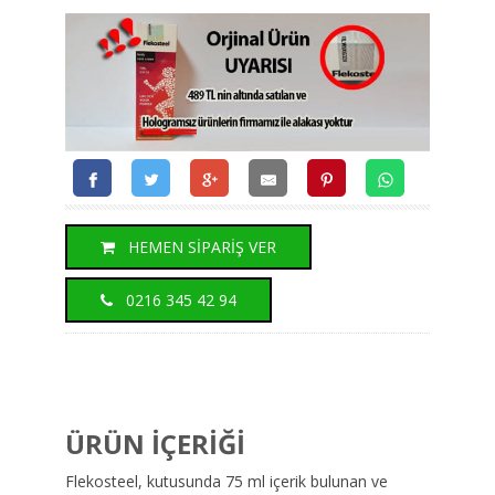
HEMEN SİPARİŞ VER
0216 345 42 94
ÜRÜN İÇERİĞİ
Flekosteel, kutusunda 75 ml içerik bulunan ve