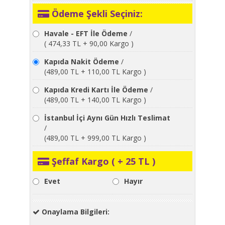
Ödeme Şekli Seçiniz:
Havale - EFT İle Ödeme
/
( 474,33 TL + 90,00 Kargo )
Kapıda Nakit Ödeme
/
(489,00 TL + 110,00 TL Kargo )
Kapıda Kredi Kartı İle Ödeme
/
(489,00 TL + 140,00 TL Kargo )
İstanbul İçi Aynı Gün Hızlı Teslimat
/
(489,00 TL + 999,00 TL Kargo )
Şeffaf Kargo ( + 25 TL )
Evet
Hayır
Onaylama Bilgileri: