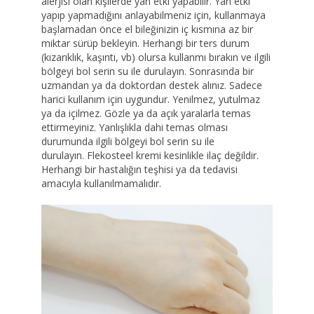
alerjisi olan kişilerde yan etki yapabilir. Yan etki
yapıp yapmadığını anlayabilmeniz için, kullanmaya
başlamadan önce el bileğinizin iç kısmına az bir
miktar sürüp bekleyin. Herhangi bir ters durum
(kızarıklık, kaşıntı, vb) olursa kullanmı bırakın ve ilgili
bölgeyi bol serin su ile durulayın. Sonrasında bir
uzmandan ya da doktordan destek alınız. Sadece
harici kullanım için uygundur. Yenilmez, yutulmaz
ya da içilmez. Gözle ya da açık yaralarla temas
ettirmeyiniz. Yanlışlıkla dahi temas olması
durumunda ilgili bölgeyi bol serin su ile
durulayın. Flekosteel kremi kesinlikle ilaç değildir.
Herhangi bir hastalığın teşhisi ya da tedavisi
amacıyla kullanılmamalıdır.