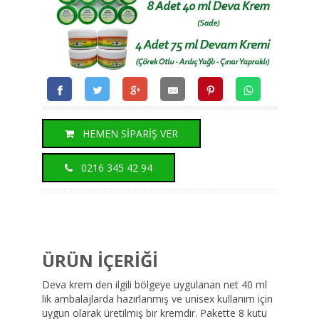
HEMEN SİPARİŞ VER
0216 345 42 94
ÜRÜN İÇERİĞİ
Deva krem den ilgili bölgeye uygulanan net 40 ml
lik ambalajlarda hazırlanmış ve unisex kullanım için
uygun olarak üretilmiş bir kremdir. Pakette 8 kutu