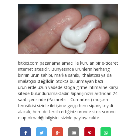
bitkici.com pazarlama amacı ile kurulan bir e-ticaret
internet sitesidir. Bünyesinde ürünlerin herhangi
birinin ürün sahibi, marka sahibi, ithalatçısı ya da
imalatçısı
Değildir
. Stokta bulunmayan bazı
ürünlerde uzun vadede stoğa girme ihtimaline karşı
sitede bulundurulmaktadır. Siparişinizin ardından 24
saat içerisinde (Pazaretsi - Cumartesi) müşteri
temsilcisi sizinle iletişime geçip hem sipariş teyidi
alacak, hem de tercih ettiğiniz üründe stok sorunu
olup olmadığı bilgisini sizinle paylaşacaktır.