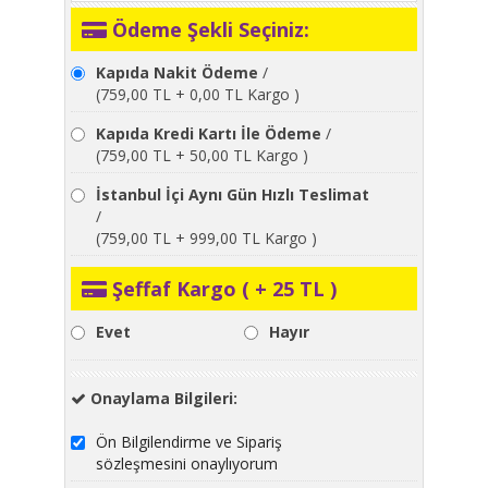
Ödeme Şekli Seçiniz:
Kapıda Nakit Ödeme
/
(759,00 TL + 0,00 TL Kargo )
Kapıda Kredi Kartı İle Ödeme
/
(759,00 TL + 50,00 TL Kargo )
İstanbul İçi Aynı Gün Hızlı Teslimat
/
(759,00 TL + 999,00 TL Kargo )
Şeffaf Kargo ( + 25 TL )
Evet
Hayır
Onaylama Bilgileri:
Ön Bilgilendirme ve Sipariş
sözleşmesini onaylıyorum