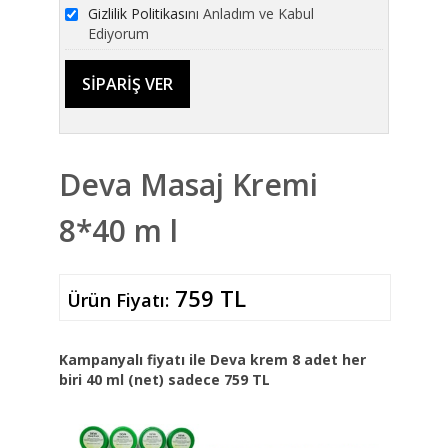
Gizlilik Politikası
nı Anladım ve Kabul
Ediyorum
Deva Masaj Kremi
8*40 m l
759 TL
Ürün Fiyatı:
Kampanyalı fiyatı ile Deva krem 8 adet her
biri 40 ml (net) sadece 759 TL