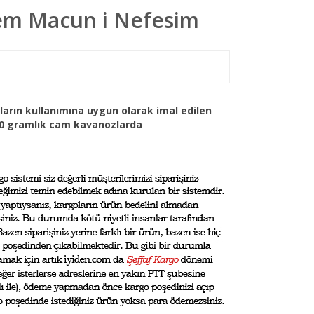
em Macun i Nefesim
arın kullanımına uygun olarak imal edilen
0 gramlık cam kavanozlarda