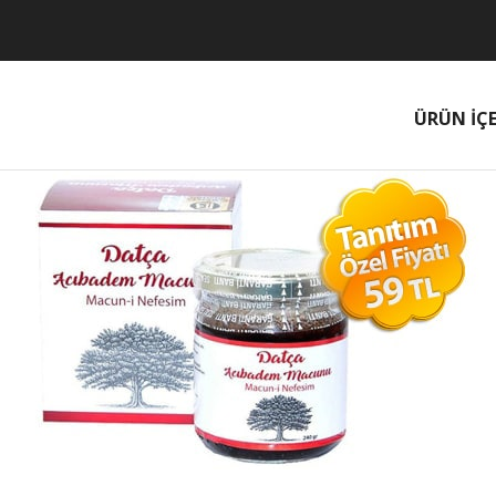
ÜRÜN İÇE