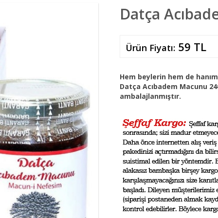
Datça Acıbad
59 TL
Ürün Fiyatı:
Hem beylerin hem de hanıml
Datça Acıbadem Macunu 24
ambalajlanmıştır.