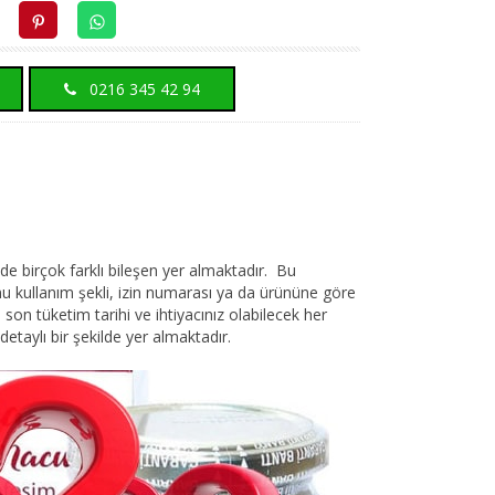
0216 345 42 94
e birçok farklı bileşen yer almaktadır. Bu
unu kullanım şekli, izin numarası ya da ürününe göre
ri, son tüketim tarihi ve ihtiyacınız olabilecek her
 detaylı bir şekilde yer almaktadır.