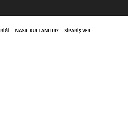
RİĞİ
NASIL KULLANILIR?
SİPARİŞ VER