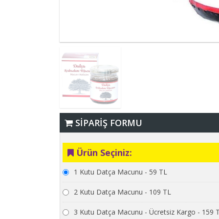
SİPARİŞ FORMU
Ürün Seçiniz:
1 Kutu Datça Macunu - 59 TL
2 Kutu Datça Macunu - 109 TL
3 Kutu Datça Macunu - Ücretsiz Kargo - 159 