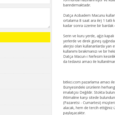
barındırmaktadır.
Datça Acıbadem Macunu kullanım
ortalama 8 saat ara ile) 1 tatl
kadar sonra üzerine bir bardak ç
Serin ve kuru yerde, ağzı kapal
yerlerde ve direk güneş ışığından
alerjisi olan kullananlarda yan e
kullanımı bırakmanızı ve bir h
Datça Macun-i Nefesim kesinlikle
da tedavisi amacı ile kullanılmam
bitkici.com pazarlama amacı ile k
Bünyesindeki ürünlerin herhangi 
imalatçısı Değildir. Stokta bu
ihtimaline karşı sitede bulundur
(Pazaretsi - Cumartesi) müşteri t
alacak, hem de tercih ettiğiniz 
paylaşacaktır.